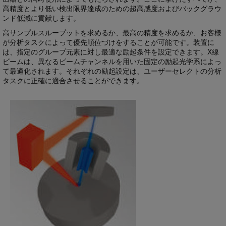
高精度とより低い検出限界達成のための超高感度およびバックグラウ
ンド低減に貢献します。
高サンプルスループットを求めるか、最高の精度を求めるか、お客様
が分析タスクによって優先順位づけをすることが可能です。装置に
は、指定のグループ元素に対し最適な励起条件を設定できます。X線
ビームは、異なるビームチャンネルを用いた固定の励起光学系によっ
て最適化されます。それぞれの励起設定は、ユーザーセレクトの分析
タスクに正確に適合させることができます。