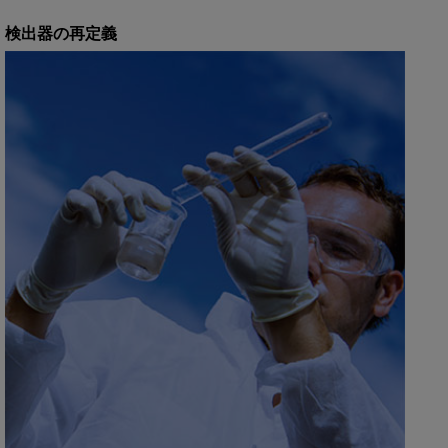
検出器の再定義