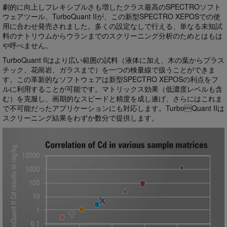
劇的に向上しフレキシブルさも増したクラス最高のSPECTROソフト
ウェアツール、TurboQuant IIが、この新型SPECTRO XEPOSでの使
用に合わせ発売されました。多くの設定なしで行える、単なる未知試
料のナトリウムからウランまでのスクリーニング分析のためとはもは
や呼べません。
TurboQuant IIはより広い範囲の試料（液体に加え、木の葉からプラス
チック、花崗岩、ガラスまで）を一つの検量線で扱うことができま
す。この革新的なソフトウェアは新型SPECTRO XEPOSの利点をフ
ルに利用することが可能です。マトリックス効果（低濃度レベルも含
む）を克服し、画期的なスピードと精度を成し遂げ、さらにはこれま
で不可能だったアプリケーションにも対応します。TurboQuant IIは
スクリーニング結果をわずか数分で提供します。