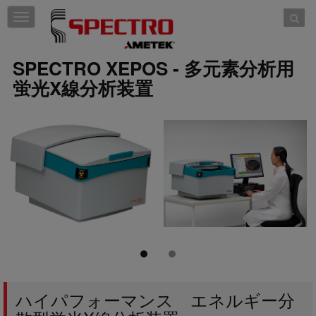
Toggle
navigation
SPECTRO XEPOS - 多元素分析用
蛍光X線分析装置
ハイパフォーマンス エネルギー分