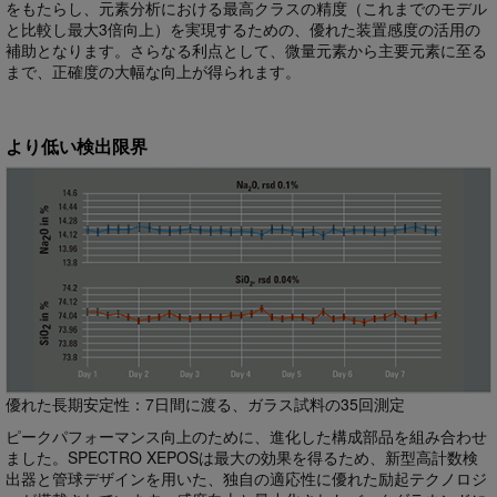
をもたらし、元素分析における最高クラスの精度（これまでのモデル
と比較し最大3倍向上）を実現するための、優れた装置感度の活用の
補助となります。さらなる利点として、微量元素から主要元素に至る
まで、正確度の大幅な向上が得られます。
より低い検出限界
優れた長期安定性：7日間に渡る、ガラス試料の35回測定
ピークパフォーマンス向上のために、進化した構成部品を組み合わせ
ました。SPECTRO XEPOSは最大の効果を得るため、新型高計数検
出器と管球デザインを用いた、独自の適応性に優れた励起テクノロジ