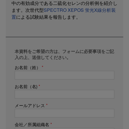
中の有効成分である二硫化セレンの分析例を紹介し
ます。次世代型
SPECTRO XEPOS 蛍光X線分析装
置
による試験結果を報告します。