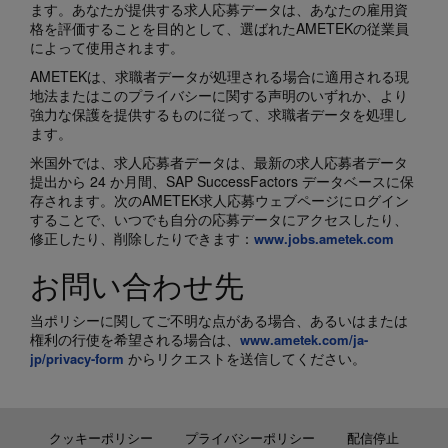
ます。あなたが提供する求人応募データは、あなたの雇用資
格を評価することを目的として、選ばれたAMETEKの従業員
によって使用されます。
AMETEKは、求職者データが処理される場合に適用される現
地法またはこのプライバシーに関する声明のいずれか、より
強力な保護を提供するものに従って、求職者データを処理し
ます。
米国外では、求人応募者データは、最新の求人応募者データ
提出から 24 か月間、SAP SuccessFactors データベースに保
存されます。次のAMETEK求人応募ウェブページにログイン
することで、いつでも自分の応募データにアクセスしたり、
修正したり、削除したりできます：
www.jobs.ametek.com
お問い合わせ先
当ポリシーに関してご不明な点がある場合、あるいはまたは
権利の行使を希望される場合は、
www.ametek.com/ja-
からリクエストを送信してください。
jp/privacy-form
クッキーポリシー
プライバシーポリシー
配信停止