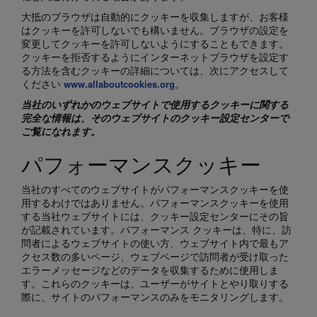
大抵のブラウザは自動的にクッキーを収集しますが、お客様
はクッキーを許可しないでも構いません。ブラウザの設定を
変更してクッキーを許可しないようにすることもできます。
クッキーを拒否するようにインターネットブラウザを設定す
る方法を含むクッキーの詳細については、次にアクセスして
ください
。
www.allaboutcookies.org
当社のいずれかのウェブサイトで使用するクッキーに関する
完全な情報は、そのウェブサイトのクッキー設定センターで
ご覧になれます。
パフォーマンスクッキー
当社のすべてのウェブサイトがパフォーマンスクッキーを使
用するわけではありません。パフォーマンスクッキーを使用
する当社ウェブサイトには、クッキー設定センターにその旨
が記載されています。パフォーマンス クッキーは、特に、訪
問者によるウェブサイトの使い方、ウェブサイト内で最もア
クセス数の多いページ、ウェブページで訪問者が受け取った
エラーメッセージなどのデータを収集するために使用しま
す。これらのクッキーは、ユーザーがサイトとやり取りする
際に、サイトのパフォーマンスのみをモニタリングします。