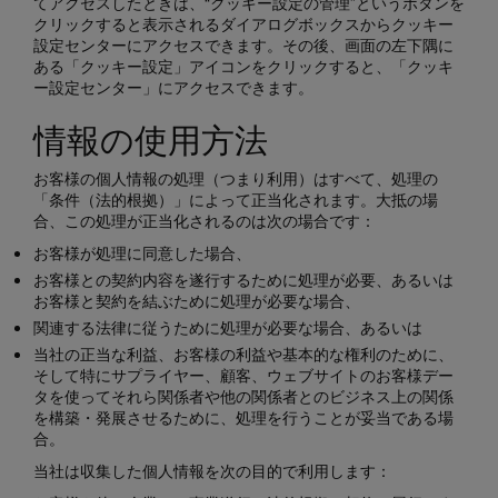
てアクセスしたときは、“クッキー設定の管理”というボタンを
クリックすると表示されるダイアログボックスからクッキー
設定センターにアクセスできます。その後、画面の左下隅に
ある「クッキー設定」アイコンをクリックすると、「クッキ
ー設定センター」にアクセスできます。
情報の使用方法
お客様の個人情報の処理（つまり利用）はすべて、処理の
「条件（法的根拠）」によって正当化されます。大抵の場
合、この処理が正当化されるのは次の場合です：
お客様が処理に同意した場合、
お客様との契約内容を遂行するために処理が必要、あるいは
お客様と契約を結ぶために処理が必要な場合、
関連する法律に従うために処理が必要な場合、あるいは
当社の正当な利益、お客様の利益や基本的な権利のために、
そして特にサプライヤー、顧客、ウェブサイトのお客様デー
タを使ってそれら関係者や他の関係者とのビジネス上の関係
を構築・発展させるために、処理を行うことが妥当である場
合。
当社は収集した個人情報を次の目的で利用します：