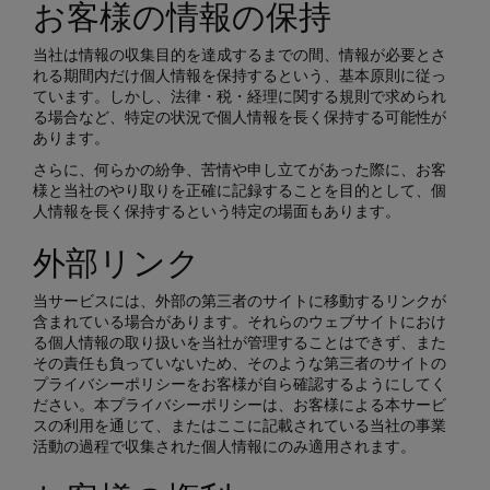
お客様の情報の保持
当社は情報の収集目的を達成するまでの間、情報が必要とさ
れる期間内だけ個人情報を保持するという、基本原則に従っ
ています。しかし、法律・税・経理に関する規則で求められ
る場合など、特定の状況で個人情報を長く保持する可能性が
あります。
さらに、何らかの紛争、苦情や申し立てがあった際に、お客
様と当社のやり取りを正確に記録することを目的として、個
人情報を長く保持するという特定の場面もあります。
外部リンク
当サービスには、外部の第三者のサイトに移動するリンクが
含まれている場合があります。それらのウェブサイトにおけ
る個人情報の取り扱いを当社が管理することはできず、また
その責任も負っていないため、そのような第三者のサイトの
プライバシーポリシーをお客様が自ら確認するようにしてく
ださい。本プライバシーポリシーは、お客様による本サービ
スの利用を通じて、またはここに記載されている当社の事業
活動の過程で収集された個人情報にのみ適用されます。