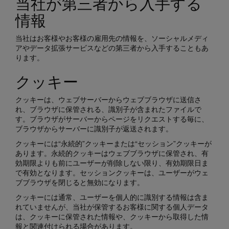
当社が第三者から入手する
情報
当社はお客様やお客様の雇用先の情報を、ソーシャルメディ
アやデータ拡張サービスなどの第三者から入手することもあ
ります。
クッキー
クッキーは、ウェブサーバーからウェブブラウザに送信さ
れ、ブラウザに保管される、識別子が含まれたファイルで
す。ブラウザがサーバーからページをリクエストする毎に、
ブラウザからサーバーに識別子が返送されます。
クッキーには“永続的”クッキーまたは“セッション”クッキーが
あります。永続的クッキーはウェブブラウザに保管され、有
効期限よりも前にユーザーが削除しない限り、有効期限日ま
で有効となります。セッションクッキーは、ユーザーがウェ
ブブラウザを閉じると無効になります。
クッキーには通常、ユーザーを個人的に識別する情報は含ま
れていませんが、当社が保管するお客様に関する個人データ
は、クッキーに保管された情報や、クッキーから取得した情
報と関連付けられる場合があります。