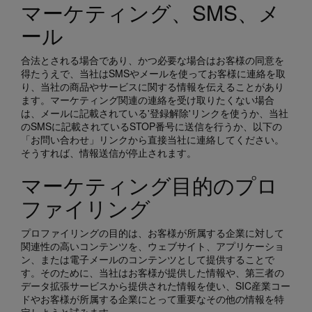
マーケティング、SMS、メ
ール
合法とされる場合であり、かつ必要な場合はお客様の同意を
得たうえで、当社はSMSやメールを使ってお客様に連絡を取
り、当社の商品やサービスに関する情報を伝えることがあり
ます。マーケティング関連の連絡を受け取りたくない場合
は、メールに記載されている'登録解除'リンクを使うか、当社
のSMSに記載されているSTOP番号に送信を行うか、以下の
「お問い合わせ」リンクから直接当社に連絡してください。
そうすれば、情報送信が停止されます。
マーケティング目的のプロ
ファイリング
プロファイリングの目的は、お客様が所属する企業に対して
関連性の高いコンテンツを、ウェブサイト、アプリケーショ
ン、または電子メールのコンテンツとして提供することで
す。そのために、当社はお客様が提供した情報や、第三者の
データ拡張サービスから提供された情報を使い、SIC産業コー
ドやお客様が所属する企業にとって重要なその他の情報を特