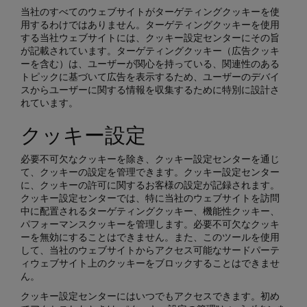
当社のすべてのウェブサイトがターゲティングクッキーを使
用するわけではありません。ターゲティングクッキーを使用
する当社ウェブサイトには、クッキー設定センターにその旨
が記載されています。ターゲティングクッキー（広告クッキ
ーを含む）は、ユーザーが関心を持っている、関連性のある
トピックに基づいて広告を表示するため、ユーザーのデバイ
スからユーザーに関する情報を収集するために特別に設計さ
れています。
クッキー設定
必要不可欠なクッキーを除き、クッキー設定センターを通じ
て、クッキーの設定を管理できます。クッキー設定センター
に、クッキーの許可に関するお客様の設定が記録されます。
クッキー設定センターでは、特に当社のウェブサイトを訪問
中に配置されるターゲティングクッキー、機能性クッキー、
パフォーマンスクッキーを管理します。必要不可欠なクッキ
ーを無効にすることはできません。また、このツールを使用
して、当社のウェブサイトからアクセス可能なサードパーテ
ィウェブサイト上のクッキーをブロックすることはできませ
ん。
クッキー設定センターにはいつでもアクセスできます。初め