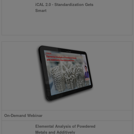
iCAL 2.0 - Standardization Gets
Smart
On-Demand Webinar
Elemental Analysis of Powdered
Metals and Additively