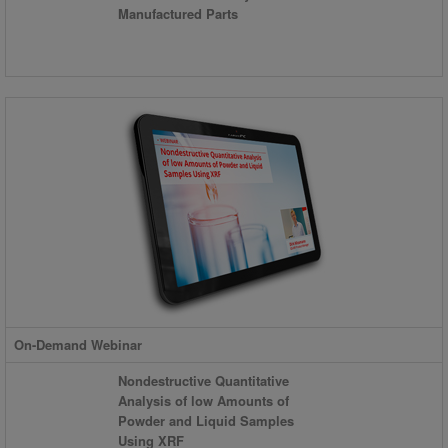
Manufactured Parts
On-Demand Webinar
Nondestructive Quantitative
Analysis of low Amounts of
Powder and Liquid Samples
Using XRF