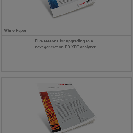
White Paper
Five reasons for upgrading to a
next-generation ED-XRF analyzer