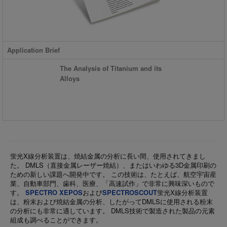
Application Brief
The Analysis of Titanium and its
Alloys
蛍光X線分析装置は、焼結金属の分析に長い間、使用されてきまし
た。 DMLS（直接金属レーザー焼結）、またはいわゆる3D金属印刷の
ための新しい課題へ開発中です。 この技術は、たとえば、航空宇宙産
業、自動車部門、歯科、医療、「高速試作」で非常に興味深いもので
す。
SPECTRO XEPOS
および
SPECTROSCOUT
蛍光X線分析装置
は、粉末および焼結金属の分析、したがってDMLSに使用される粉末
の分析にも非常に適しています。 DMLS技術で製造された製品の元素
組成も調べることができます。