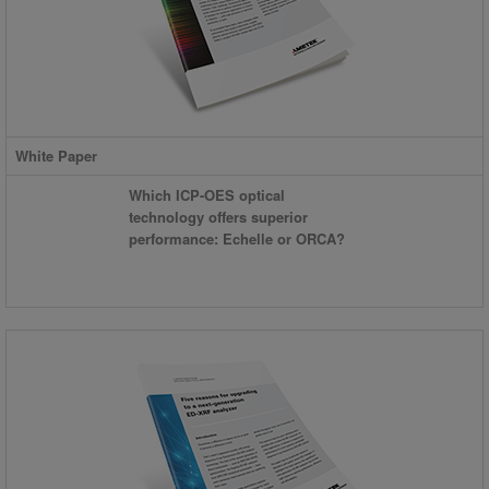
White Paper
Which ICP-OES optical
technology offers superior
performance: Echelle or ORCA?