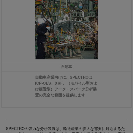
自動車
自動車産業向けに、SPECTROは
ICP-OES、XRF、（モバイル型およ
び据置型）アーク・スパーク分析装
置の完全な範囲を提供します
SPECTROの強力な分析装置は、輸送産業の膨大な需要に対応するた