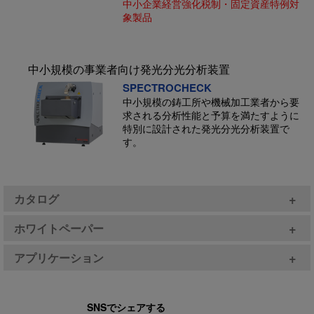
中小企業経営強化税制・固定資産特例対
象製品
中小規模の事業者向け発光分光分析装置
SPECTROCHECK
中小規模の鋳工所や機械加工業者から要
求される分析性能と予算を満たすように
特別に設計された発光分光分析装置で
す。
+
カタログ
+
ホワイトペーパー
+
アプリケーション
SNSでシェアする