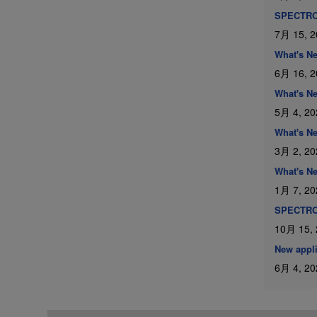
SPECTRO
7月 15, 2
What's 
6月 16, 2
What's 
5月 4, 20
What's 
3月 2, 20
What's N
1月 7, 20
SPECTRO 
10月 15,
New appl
6月 4, 20