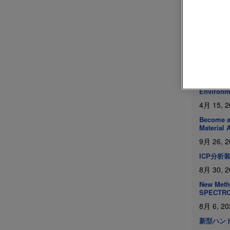
3月 23, 2
精密さが可能
8月 15, 2
SPECTRO 
Advanced
7月 1, 20
SPECTRO 
Environm
4月 15, 2
Become a
Material 
9月 26, 2
ICP分
8月 30, 2
New Metho
SPECTRO 
8月 6, 20
新型ハンド