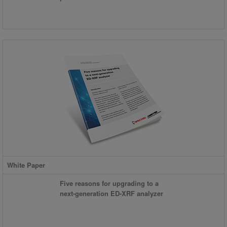
White Paper
Five reasons for upgrading to a
next-generation ED-XRF analyzer