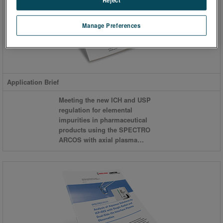
Manage Preferences
Application Brief
Meeting the new ICH and USP
regulation for elemental
impurities in pharmaceutical
products using the SPECTRO
ARCOS with axial plasma
observation.