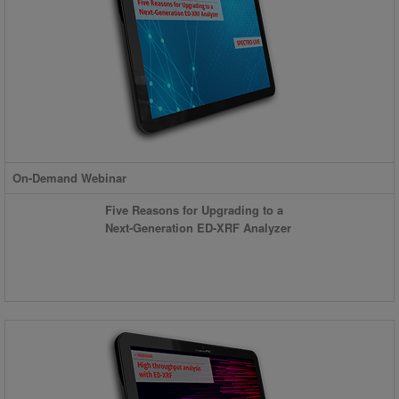
On-Demand Webinar
Five Reasons for Upgrading to a
Next-Generation ED-XRF Analyzer