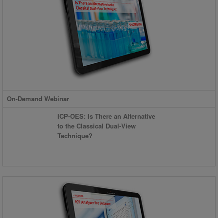
On-Demand Webinar
ICP-OES: Is There an Alternative
to the Classical Dual-View
Technique?