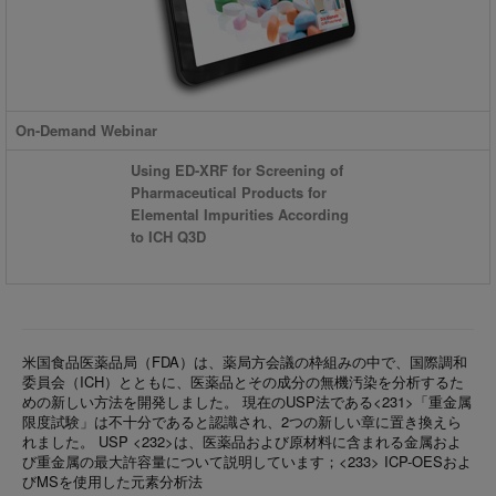
On-Demand Webinar
Using ED-XRF for Screening of
Pharmaceutical Products for
Elemental Impurities According
to ICH Q3D
米国食品医薬品局（FDA）は、薬局方会議の枠組みの中で、国際調和
委員会（ICH）とともに、医薬品とその成分の無機汚染を分析するた
めの新しい方法を開発しました。 現在のUSP法である<231>「重金属
限度試験」は不十分であると認識され、2つの新しい章に置き換えら
れました。 USP <232>は、医薬品および原材料に含まれる金属およ
び重金属の最大許容量について説明しています；<233> ICP-OESおよ
びMSを使用した元素分析法