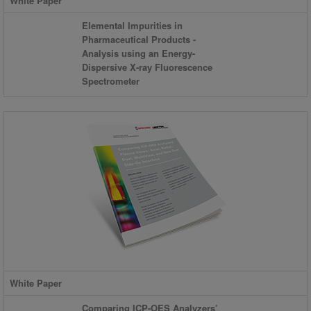
White Paper
Elemental Impurities in
Pharmaceutical Products -
Analysis using an Energy-
Dispersive X-ray Fluorescence
Spectrometer
White Paper
Comparing ICP-OES Analyzers’